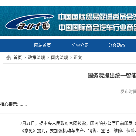
网站首页
分会介绍
分会动态
首页
>
政策法规
>
国内法规
> 正文
国务院提出统一智
发布时间：2
核心提示:
......
7月21日，据中央人民政府官网披露，国务院办公厅日前印发《
《意见》提到，要加强机动车生产、销售、登记、维修、保险