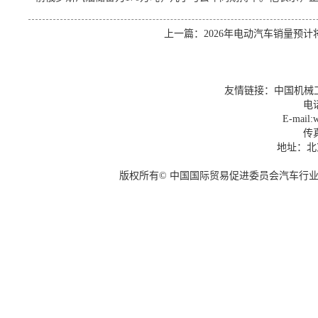
上一篇：
2026年电动汽车销量预
友情链接：
中国机械
电话
E-mail:w
传真
地址：北
版权所有© 中国国际贸易促进委员会汽车行