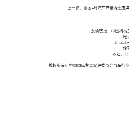
上一篇：
泰国4月汽车产量降至五
友情链接：
中国机械
电话
E-mail:w
传真
地址：北
版权所有© 中国国际贸易促进委员会汽车行