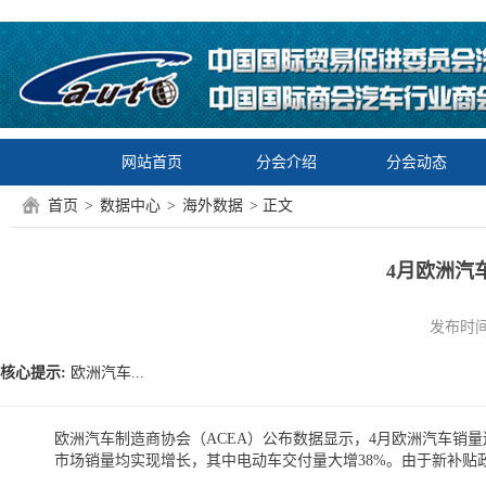
网站首页
分会介绍
分会动态
首页
>
数据中心
>
海外数据
> 正文
4月欧洲汽
发布时间：2
核心提示:
欧洲汽车...
欧洲汽车制造商协会（ACEA）公布数据显示，4月欧洲汽车销量
市场销量均实现增长，其中电动车交付量大增38%。由于新补贴