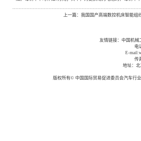
上一篇：
我国国产高端数控机床智能组
友情链接：
中国机械
电话
E-mail:w
传真
地址：北
版权所有© 中国国际贸易促进委员会汽车行