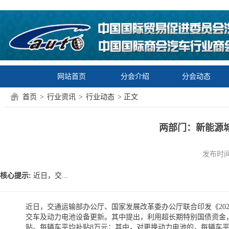
网站首页
分会介绍
分会动态
首页
>
行业资讯
>
行业动态
> 正文
两部门：新能源
发布时间：2
核心提示:
近日，交...
近日，交通运输部办公厅、国家发展改革委办公厅联合印发《20
交车及动力电池设备更新。其中提出，利用超长期特别国债资金
贴。每辆车平均补贴8万元；其中，对更换动力电池的，每辆车平均