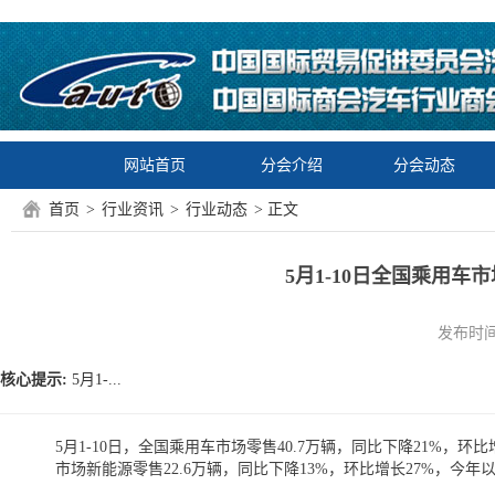
网站首页
分会介绍
分会动态
首页
>
行业资讯
>
行业动态
> 正文
5月1-10日全国乘用车市
发布时间：2
核心提示:
5月1-...
5月1-10日，全国乘用车市场零售40.7万辆，同比下降21%，环比
市场新能源零售22.6万辆，同比下降13%，环比增长27%，今年以