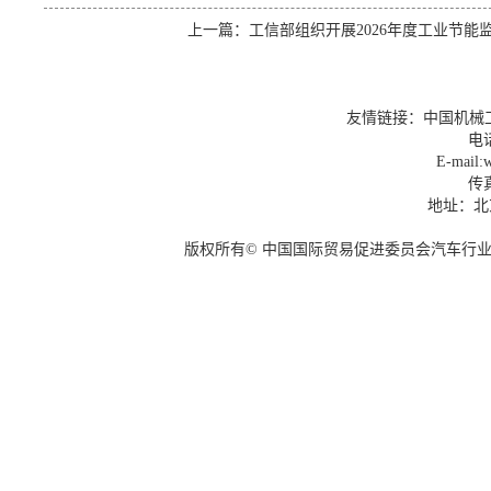
上一篇：
工信部组织开展2026年度工业节能
友情链接：
中国机械
电话
E-mail:w
传真
地址：北
版权所有© 中国国际贸易促进委员会汽车行