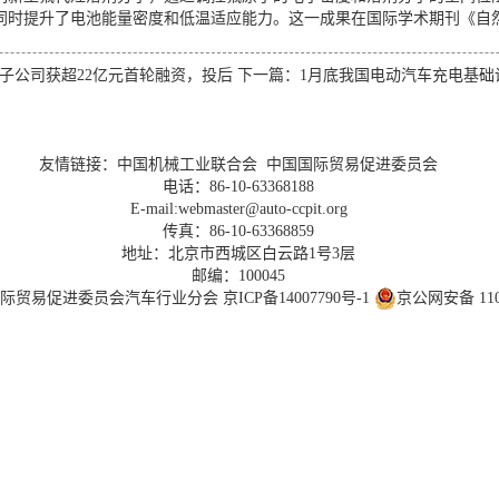
同时提升了电池能量密度和低温适应能力。这一成果在国际学术期刊《自
子公司获超22亿元首轮融资，投后
下一篇：
1月底我国电动汽车充电基础
友情链接：
中国机械工业联合会
中国国际贸易促进委员会
电话：86-10-63368188
E-mail:webmaster@auto-ccpit.org
传真：86-10-63368859
地址：北京市西城区白云路1号3层
邮编：100045
国际贸易促进委员会汽车行业分会
京ICP备14007790号-1
京公网安备 1101