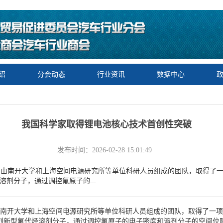
绍
分会动态
行业资讯
数据中心
我国科学家取得锂电池核心技术首创性突破
发布时间：2026-02-28 15:01:49
日，由南开大学和上海空间电源研究所等单位科研人员组成的团队，取得了
剂分子，通过调控氟原子的...
，由南开大学和上海空间电源研究所等单位科研人员组成的团队，取得了一
列新型氟代烃溶剂分子，通过调控氟原子的电子密度和溶剂分子的空间位