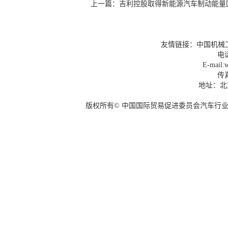
上一篇：
吉利控股取得新能源汽车制动能量
友情链接：
中国机械
电话
E-mail:w
传真
地址：北
版权所有© 中国国际贸易促进委员会汽车行