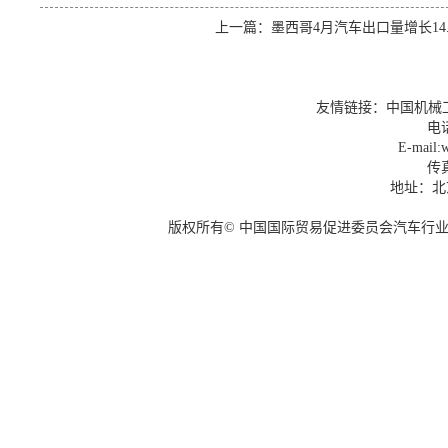
上一篇：
墨西哥4月汽车出口量增长14.
友情链接：
中国机械
电话
E-mail:w
传真
地址：北
版权所有© 中国国际贸易促进委员会汽车行