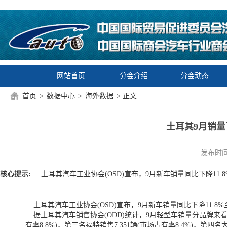
网站首页
分会介绍
分会动态
首页
>
数据中心
>
海外数据
> 正文
土耳其9月销量下
发布时间：2
核心提示:
土耳其汽车工业协会(OSD)宣布，9月新车销量同比下降11.8%至8
土耳其汽车工业协会(OSD)宣布，9月新车销量同比下降11.8%至8
据土耳其汽车销售协会(ODD)统计，9月轻型车销量分品牌来看，首位
有率8.8%)，第三名福特销售7,351辆(市场占有率8.4%)，第四名大