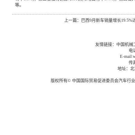
等。
上一篇：
巴西9月新车销量增长19.5%达2
友情链接：
中国机械
电话
E-mail:w
传真
地址：北
版权所有© 中国国际贸易促进委员会汽车行